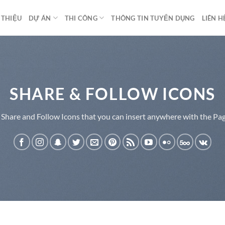
 THIỆU
DỰ ÁN
THI CÔNG
THÔNG TIN TUYỂN DỤNG
LIÊN H
SHARE & FOLLOW ICONS
 Share and Follow Icons that you can insert anywhere with the Pag