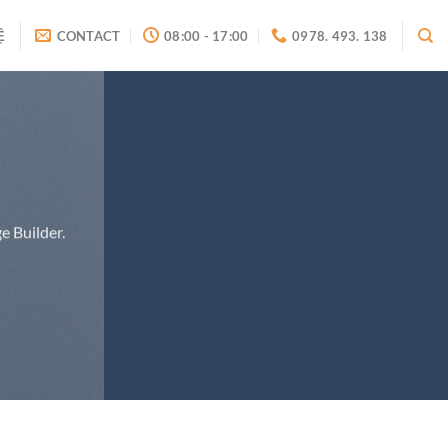
Ệ
CONTACT
08:00 - 17:00
0978. 493. 138
e Builder.